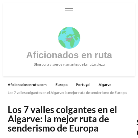
Aficionados en ruta
Blog para viajeros y amantes de la naturaleza
Aficionadosenruta.com
Europa
Portugal
Algarve
Los 7 valles colgantes en el Algarve: la mejor ruta de senderismo de Europa
Los 7 valles colgantes en el
Algarve: la mejor ruta de
senderismo de Europa