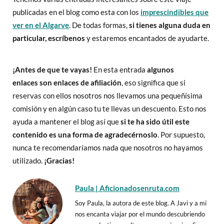
publicadas en el blog como esta con los
imprescindibles que
ver en el Algarve
. De todas formas,
si tienes alguna duda en
particular, escríbenos
y estaremos encantados de ayudarte.
¡Antes de que te vayas!
En esta entrada
algunos
enlaces
son enlaces de afiliación
, eso significa que si
reservas con ellos nosotros nos llevamos una pequeñísima
comisión y en algún caso tu te llevas un descuento. Esto nos
ayuda a mantener el blog así que
si te ha sido útil este
contenido
es una forma de agradecérnoslo
. Por supuesto,
nunca te recomendaríamos nada que nosotros no hayamos
utilizado.
¡Gracias!
Paula | Aficionadosenruta.com
Soy Paula, la autora de este blog. A Javi y a mi
nos encanta viajar por el mundo descubriendo