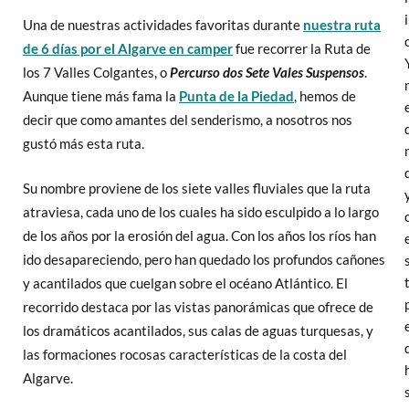
Una de nuestras actividades favoritas durante
nuestra ruta
de 6 días por el Algarve en camper
fue recorrer la Ruta de
los 7 Valles Colgantes, o
Percurso dos Sete Vales Suspensos
.
Aunque tiene más fama la
Punta de la Piedad
, hemos de
decir que como amantes del senderismo, a nosotros nos
gustó más esta ruta.
Su nombre proviene de los siete valles fluviales que la ruta
atraviesa, cada uno de los cuales ha sido esculpido a lo largo
de los años por la erosión del agua. Con los años los ríos han
ido desapareciendo, pero han quedado los profundos cañones
y acantilados que cuelgan sobre el océano Atlántico. El
recorrido destaca por las vistas panorámicas que ofrece de
los dramáticos acantilados, sus calas de aguas turquesas, y
las formaciones rocosas características de la costa del
Algarve.