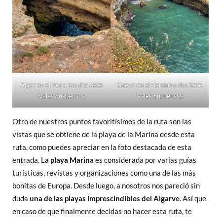
Algar en el Percurso dos Sete
Cueva en el Percurso dos Sete
Vales Suspensos
Vales Suspensos
Otro de nuestros puntos favoritísimos de la ruta son las
vistas que se obtiene de la playa de la Marina desde esta
ruta, como puedes apreciar en la foto destacada de esta
entrada. La
playa Marina
es considerada por varias guías
turísticas, revistas y organizaciones como una de las más
bonitas de Europa. Desde luego, a nosotros nos pareció sin
duda
una de las playas imprescindibles del Algarve
. Así que
en caso de que finalmente decidas no hacer esta ruta, te