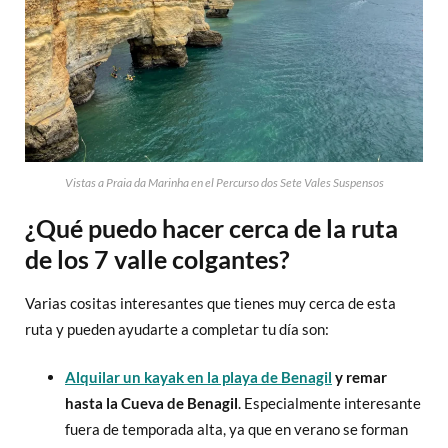
Vistas a Praia da Marinha en el Percurso dos Sete Vales Suspensos
¿Qué puedo hacer cerca de la ruta
de los 7 valle colgantes?
Varias cositas interesantes que tienes muy cerca de esta
ruta y pueden ayudarte a completar tu día son:
Alquilar un kayak en la playa de Benagil
y remar
hasta la Cueva de Benagil
. Especialmente interesante
fuera de temporada alta, ya que en verano se forman