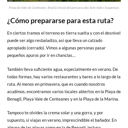
Praia do Vale de Centeanes, final (o inicio) del percurso dos Sete Vales Suspensos
¿Cómo prepararse para esta ruta?
En ciertos tramos el terreno es tierra suelta y con el desnivel
puede ser algo resbaladizo, así que lleva un calzado
apropiado (cerrado). Vimos a algunas personas pasar
pequeños apuros por ir en chanclas…
También lleva suficiente agua, especialmente en verano. De
todas formas, hay varios restaurantes y bares a lo largo de la
ruta. Al menos en primavera, que es cuando nosotros
acudimos, encontramos varios locales abiertos en la Playa de
Benagil, Playa Vale de Centeanes y en la Playa de la Marina.
Tampoco te olvides la crema solar y una gorra, y por
supuesto, si viajas en verano, imprescindible el bañador. En
alguna de las playas como en la de Benagil, incluso