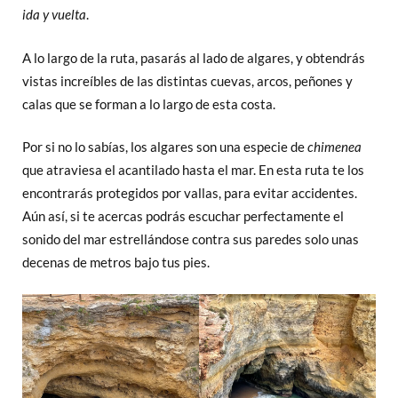
ida y vuelta
.
A lo largo de la ruta, pasarás al lado de algares, y obtendrás
vistas increíbles de las distintas cuevas, arcos, peñones y
calas que se forman a lo largo de esta costa.
Por si no lo sabías, los algares son una especie de
chimenea
que atraviesa el acantilado hasta el mar. En esta ruta te los
encontrarás protegidos por vallas, para evitar accidentes.
Aún así, si te acercas podrás escuchar perfectamente el
sonido del mar estrellándose contra sus paredes solo unas
decenas de metros bajo tus pies.