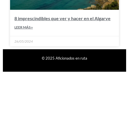
8 imprescindibles que ver y hacer en el Algarve
LEER MÁS »
26/05/2024
© 2025 Aficionados en ruta