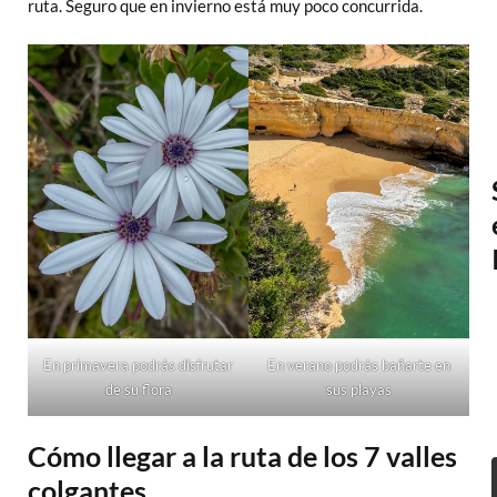
ruta. Seguro que en invierno está muy poco concurrida.
En primavera podrás disfrutar
En verano podrás bañarte en
de su flora
sus playas
Cómo llegar a la ruta de los 7 valles
colgantes