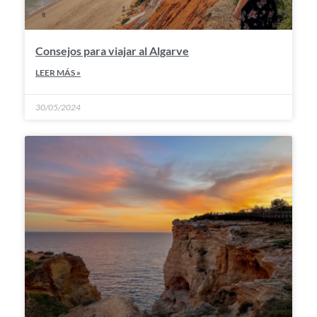
Consejos para viajar al Algarve
LEER MÁS »
30/05/2024