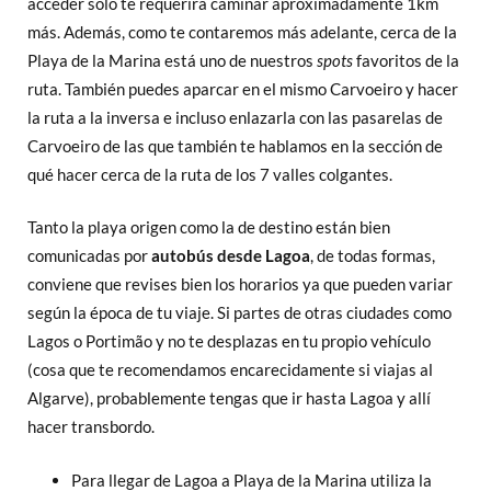
acceder solo te requerirá caminar aproximadamente 1km
más. Además, como te contaremos más adelante, cerca de la
Playa de la Marina está uno de nuestros
spots
favoritos de la
ruta. También puedes aparcar en el mismo Carvoeiro y hacer
la ruta a la inversa e incluso enlazarla con las pasarelas de
Carvoeiro de las que también te hablamos en la sección de
qué hacer cerca de la ruta de los 7 valles colgantes.
Tanto la playa origen como la de destino están bien
comunicadas por
autobús desde Lagoa
, de todas formas,
conviene que revises bien los horarios ya que pueden variar
según la época de tu viaje. Si partes de otras ciudades como
Lagos o Portimão y no te desplazas en tu propio vehículo
(cosa que te recomendamos encarecidamente si viajas al
Algarve), probablemente tengas que ir hasta Lagoa y allí
hacer transbordo.
Para llegar de Lagoa a Playa de la Marina utiliza la