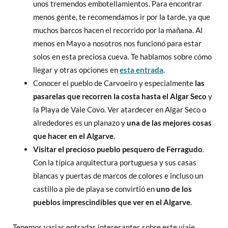
unos tremendos embotellamientos. Para encontrar
menos gente, te recomendamos ir por la tarde, ya que
muchos barcos hacen el recorrido por la mañana. Al
menos en Mayo a nosotros nos funcionó para estar
solos en esta preciosa cueva. Te hablamos sobre cómo
llegar y otras opciones en
esta entrada
.
Conocer el pueblo de Carvoeiro y especialmente
las
pasarelas que recorren la costa hasta el Algar Seco
y
la Playa de Vale Covo. Ver atardecer en Algar Seco o
alrededores es un planazo y
una de las mejores cosas
que hacer en el Algarve
.
Visitar el precioso pueblo pesquero de Ferragudo
.
Con la típica arquitectura portuguesa y sus casas
blancas y puertas de marcos de colores e incluso un
castillo a pie de playa se convirtió en
uno de los
pueblos imprescindibles que ver en
el Algarve
.
Tenemos varias entradas interesantes sobre este viaje