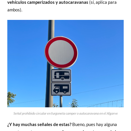
vehículos camperizados y autocaravanas
(sí, aplica para
ambos).
Señal prohibido circular en furgoneta camper o autocaravana en el Algarve
¿Y hay muchas señales de estas?
Bueno, pues hay alguna