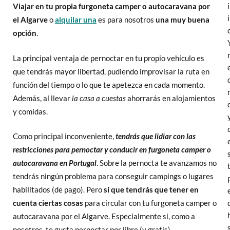
Viajar en tu propia furgoneta camper o autocaravana por
el Algarve
o
alquilar una
es para nosotros
una muy buena
opción
.
La principal ventaja de pernoctar en tu propio vehículo es
que tendrás mayor libertad, pudiendo improvisar la ruta en
función del tiempo o lo que te apetezca en cada momento.
Además, al llevar
la casa a cuestas
ahorrarás en alojamientos
y comidas.
Como principal inconveniente,
tendrás que lidiar con las
restricciones para pernoctar y conducir en furgoneta camper o
autocaravana en Portugal
. Sobre la pernocta te avanzamos no
tendrás ningún problema para conseguir campings o lugares
habilitados (de pago). Pero
si que tendrás que tener en
cuenta ciertas cosas
para circular con tu furgoneta camper o
autocaravana por el Algarve. Especialmente si, como a
nosotros, te gusta pernoctar por libre (y gratis).