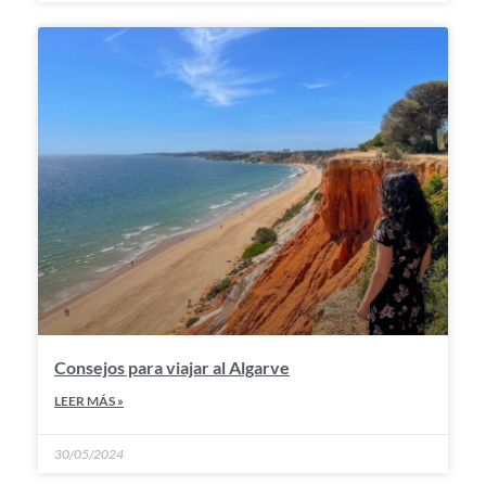
Consejos para viajar al Algarve
LEER MÁS »
30/05/2024