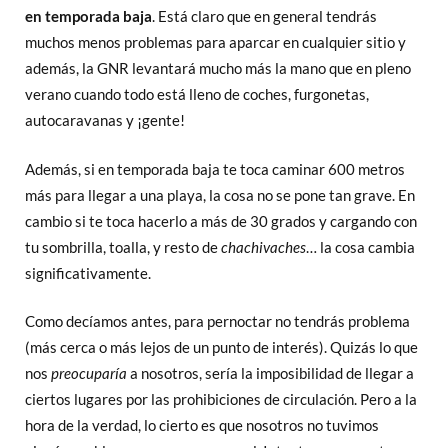
en temporada baja
. Está claro que en general tendrás
muchos menos problemas para aparcar en cualquier sitio y
además, la GNR levantará mucho más la mano que en pleno
verano cuando todo está lleno de coches, furgonetas,
autocaravanas y ¡gente!
Además, si en temporada baja te toca caminar 600 metros
más para llegar a una playa, la cosa no se pone tan grave. En
cambio si te toca hacerlo a más de 30 grados y cargando con
tu sombrilla, toalla, y resto de
chachivaches
… la cosa cambia
significativamente.
Como decíamos antes, para pernoctar no tendrás problema
(más cerca o más lejos de un punto de interés). Quizás lo que
nos
preocuparía
a nosotros, sería la imposibilidad de llegar a
ciertos lugares por las prohibiciones de circulación. Pero a la
hora de la verdad, lo cierto es que nosotros no tuvimos