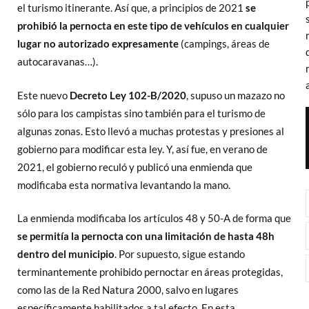
el turismo itinerante. Así que, a principios de 2021
se
prohibió la pernocta en este tipo de vehículos en cualquier
lugar no autorizado expresamente
(campings, áreas de
autocaravanas…).
Este nuevo
Decreto Ley 102-B/2020
, supuso un mazazo no
sólo para los campistas sino también para el turismo de
algunas zonas. Esto llevó a muchas protestas y presiones al
gobierno para modificar esta ley. Y, así fue, en verano de
2021, el gobierno reculó y publicó una enmienda que
modificaba esta normativa levantando la mano.
La enmienda modificaba los artículos 48 y 50-A de forma que
se permitía la pernocta con una limitación de hasta 48h
dentro del municipio
. Por supuesto, sigue estando
terminantemente prohibido pernoctar en áreas protegidas,
como las de la Red Natura 2000, salvo en lugares
específicamente habilitados a tal efecto. En esta