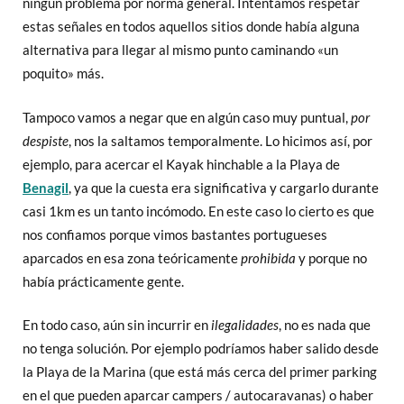
ningún problema por norma general. Intentamos respetar
estas señales en todos aquellos sitios donde había alguna
alternativa para llegar al mismo punto caminando «un
poquito» más.
Tampoco vamos a negar que en algún caso muy puntual,
por
despiste
, nos la saltamos temporalmente. Lo hicimos así, por
ejemplo, para acercar el Kayak hinchable a la Playa de
Benagil
, ya que la cuesta era significativa y cargarlo durante
casi 1km es un tanto incómodo. En este caso lo cierto es que
nos confiamos porque vimos bastantes portugueses
aparcados en esa zona teóricamente
prohibida
y porque no
había prácticamente gente.
En todo caso, aún sin incurrir en
ilegalidades
, no es nada que
no tenga solución. Por ejemplo podríamos haber salido desde
la Playa de la Marina (que está más cerca del primer parking
en el que pueden aparcar campers / autocaravanas) o haber