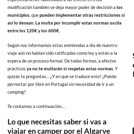
modificación también se deja mayor poder de decisión a
los
municipios
, que
pueden implementar otras restricciones si
así lo desean
.
La multa por incumplir estas normas oscila
entre los 120€ y los 600€.
Según nos informamos estas enmiendas a día de nuestro
viaje aún no habían sido ratificadas como ley y están a la
espera de un proceso formal. De todas formas, a efectos
prácticos
ya no te multarán si respetas estas normas
. Y
quizás te preguntas… ¿Y en qué se traduce esto? ¿Puedo
pernoctar por libre en Portugal sin necesidad de ir a un
camping?
Te contamos a continuación…
Lo que necesitas saber si vas a
viajar en camper por el Algarve