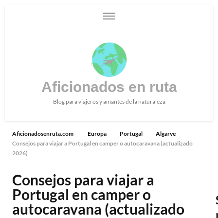
Aficionados en ruta
Blog para viajeros y amantes de la naturaleza
Aficionadosenruta.com
Europa
Portugal
Algarve
Consejos para viajar a Portugal en camper o autocaravana (actualizado
2026)
Consejos para viajar a
Portugal en camper o
autocaravana (actualizado