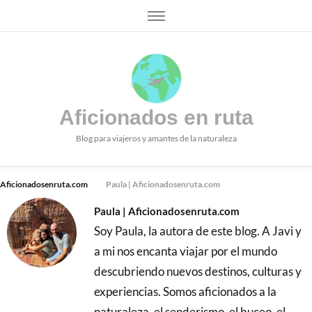
Aficionados en ruta
Blog para viajeros y amantes de la naturaleza
Aficionadosenruta.com
Paula | Aficionadosenruta.com
Paula | Aficionadosenruta.com
Soy Paula, la autora de este blog. A Javi y
a mi nos encanta viajar por el mundo
descubriendo nuevos destinos, culturas y
experiencias. Somos aficionados a la
naturaleza, el senderismo, el buceo, el