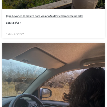
Qué llevar en la maleta para viajar a Sudáfrica: Imprescindibles
LEER MÁS »
13/04/2025