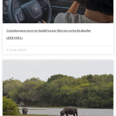
Consejos para recorrer Sudáfrica por libre en coche de alquiler
LEER MÁS »
13/04/2025