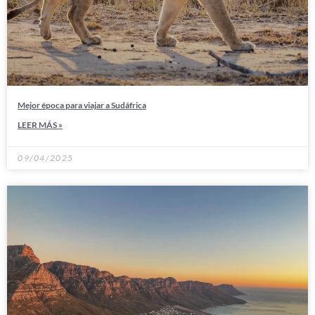
Mejor época para viajar a Sudáfrica
LEER MÁS »
09/04/2025