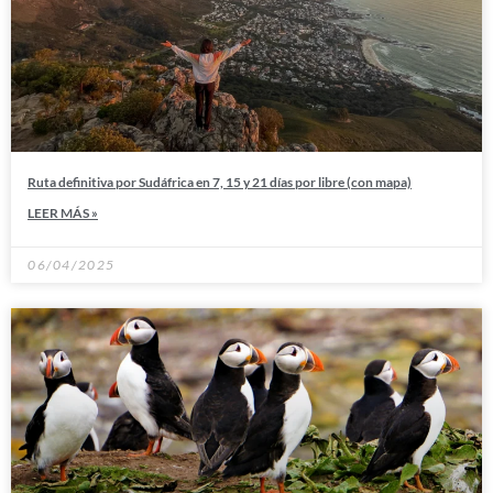
Ruta definitiva por Sudáfrica en 7, 15 y 21 días por libre (con mapa)
LEER MÁS »
06/04/2025