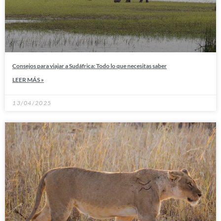
Consejos para viajar a Sudáfrica: Todo lo que necesitas saber
LEER MÁS »
13/04/2025