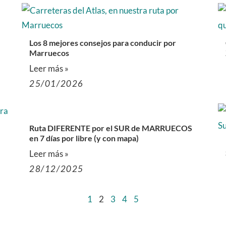
Los 8 mejores consejos para conducir por
Marruecos
Leer más »
25/01/2026
Ruta DIFERENTE por el SUR de MARRUECOS
en 7 días por libre (y con mapa)
Leer más »
28/12/2025
1
2
3
4
5