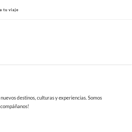
a tu viaje
o nuevos destinos, culturas y experiencias. Somos
 ¡Acompáñanos!