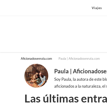
Viajes
Aficionadosenruta.com
Paula | Aficionadosenruta.com
Paula | Aficionados
Soy Paula, la autora de este b
aficionados a la naturaleza, e
Las últimas entr