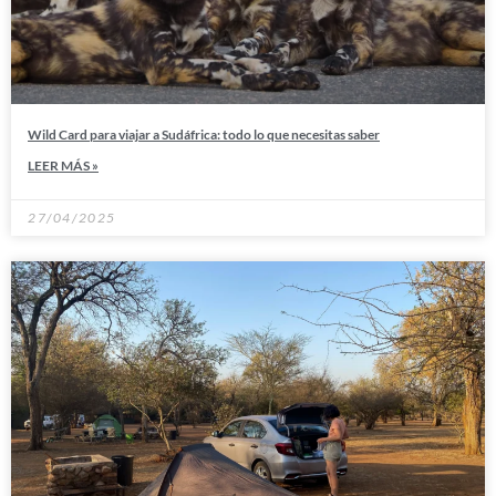
Wild Card para viajar a Sudáfrica: todo lo que necesitas saber
LEER MÁS »
27/04/2025