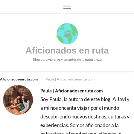
Aficionados en ruta
Blog para viajeros y amantes de la naturaleza
Aficionadosenruta.com
Paula | Aficionadosenruta.com
Paula | Aficionadosenruta.com
Soy Paula, la autora de este blog. A Javi y
a mi nos encanta viajar por el mundo
descubriendo nuevos destinos, culturas y
experiencias. Somos aficionados a la
naturaleza, el senderismo, el buceo, el