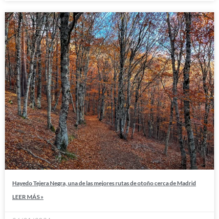
Hayedo Tejera Negra, una de las mejores rutas de otoño cerca de Madrid
LEER MÁS »