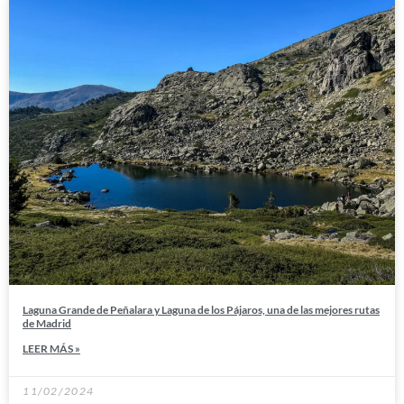
Laguna Grande de Peñalara y Laguna de los Pájaros, una de las mejores rutas
de Madrid
LEER MÁS »
11/02/2024