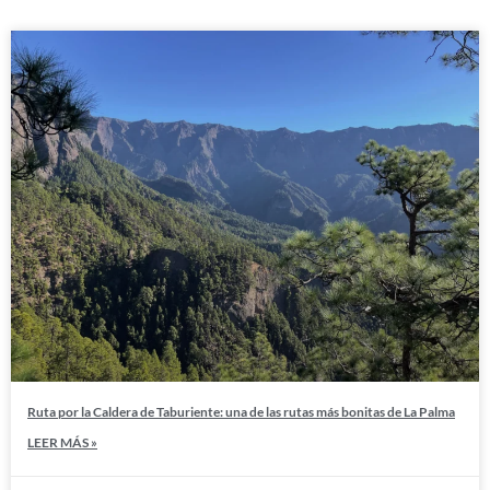
Ruta por la Caldera de Taburiente: una de las rutas más bonitas de La Palma
LEER MÁS »