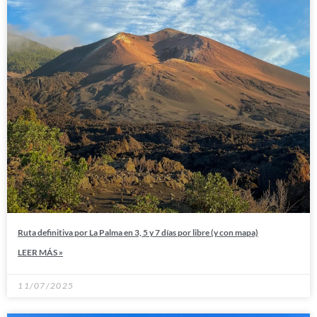
Ruta definitiva por La Palma en 3, 5 y 7 días por libre (y con mapa)
LEER MÁS »
11/07/2025