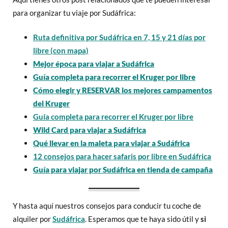
para organizar tu viaje por Sudáfrica:
Ruta definitiva por Sudáfrica en 7, 15 y 21 días por
libre (con mapa)
Mejor época para viajar a Sudáfrica
Guía completa para recorrer el Kruger por libre
Cómo elegir y RESERVAR los mejores campamentos
del Kruger
Guía completa para recorrer el Kruger por libre
Wild Card para viajar a Sudáfrica
Qué llevar en la maleta para viajar a Sudáfrica
12 consejos para hacer safaris por libre en Sudáfrica
Guía para viajar por Sudáfrica en tienda de campaña
Y hasta aquí nuestros consejos para conducir tu coche de
alquiler por
Sudáfrica
. Esperamos que te haya sido útil y
si