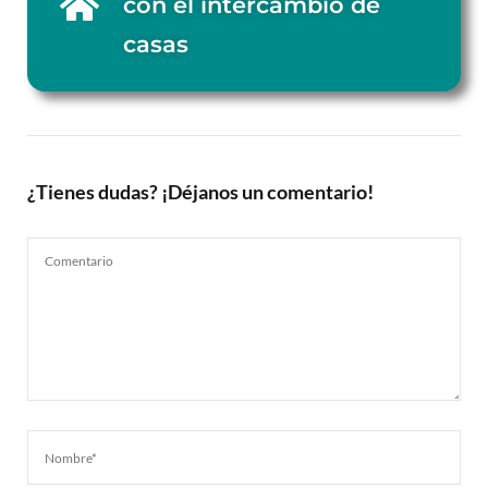
con el intercambio de
casas
¿Tienes dudas? ¡Déjanos un comentario!