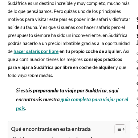
Sudáfrica es un destino increíble y muy completo, mucho más
de lo que pensábamos. Pero quizás uno de los principales
motivos para visitar este país es poder ir de safari y disfrutar
así de su fauna. Y es que si sueñas con hacer safaris pero el
presupuesto siempre ha sido un inconveniente, en Sudáfrica
podrás hacerlo a un precio imbatible gracias a la oportunidad
de
hacer safaris por libre
en tu propio coche de alquiler
. Así
que a continuación tienes los mejores
consejos prácticos
para viajar a Sudáfrica por libre en coche de alquiler
y que
todo vaya sobre ruedas
.
Si estás
preparando tu viaje por Sudáfrica
, aquí
encontrarás nuestra
guía completa para viajar por el
país
.
Qué encontrarás en esta entrada