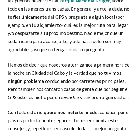
las puertas de entrada al
Parque Nacional Kruger
, sobre
todo en las menos transitadas. En general y ante la duda,
no
te fíes únicamente del GPS y pregunta a algún local
(por
ejemplo, en tu alojamiento) cuál es la mejor ruta para llegar
y/o desplazarte a tu próximo destino. Nadie mejor que un
sudafricano para aconsejarte, y además, suelen ser muy
agradables, así que no tengas duda en preguntar.
Hemos de decir que nosotros aterrizamos a primera hora de
la noche en Ciudad del Cabo y la verdad que
no tuvimos
ningún problema
conduciendo por carreteras principales.
Pero también nos contaron casos de gente que por seguir el
GPS este les metió por un
township
y tuvieron algún susto…
Con todo esto
no queremos meterte miedo
, conducir por el
país es perfectamente seguro si tienes en cuenta estos
consejos, y, repetimos, en caso de dudas… ¡mejor pregunta!