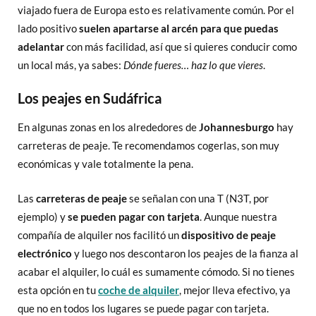
viajado fuera de Europa esto es relativamente común. Por el
lado positivo
suelen apartarse al arcén para que puedas
adelantar
con más facilidad, así que si quieres conducir como
un local más, ya sabes:
Dónde fueres… haz lo que vieres
.
Los peajes en Sudáfrica
En algunas zonas en los alrededores de
Johannesburgo
hay
carreteras de peaje. Te recomendamos cogerlas, son muy
económicas y vale totalmente la pena.
Las
carreteras de peaje
se señalan con una T (N3T, por
ejemplo) y
se pueden pagar con tarjeta
. Aunque nuestra
compañía de alquiler nos facilitó un
dispositivo de peaje
electrónico
y luego nos descontaron los peajes de la fianza al
acabar el alquiler, lo cuál es sumamente cómodo. Si no tienes
esta opción en tu
coche de alquiler
, mejor lleva efectivo, ya
que no en todos los lugares se puede pagar con tarjeta.