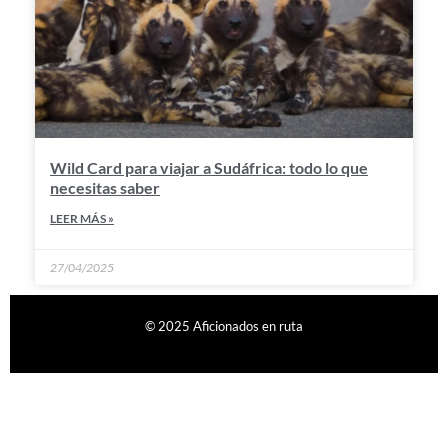
Wild Card para viajar a Sudáfrica: todo lo que
necesitas saber
LEER MÁS »
27/04/2025
© 2025 Aficionados en ruta