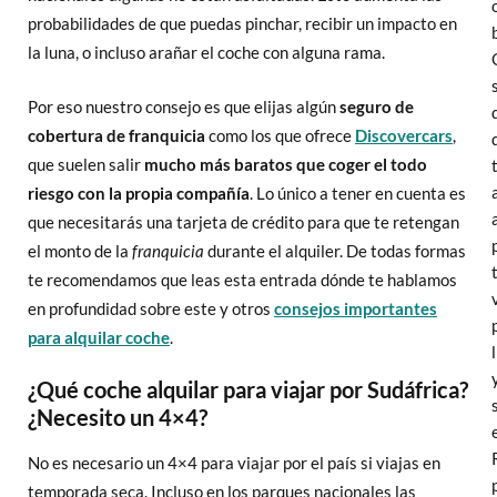
probabilidades de que puedas pinchar, recibir un impacto en
la luna, o incluso arañar el coche con alguna rama.
Por eso nuestro consejo es que elijas algún
seguro de
cobertura de franquicia
como los que ofrece
Discovercars
,
que suelen salir
mucho más baratos que coger el todo
riesgo con la propia compañía
. Lo único a tener en cuenta es
que necesitarás una tarjeta de crédito para que te retengan
el monto de la
franquicia
durante el alquiler. De todas formas
te recomendamos que leas esta entrada dónde te hablamos
en profundidad sobre este y otros
consejos importantes
para alquilar coche
.
¿Qué coche alquilar para viajar por Sudáfrica?
¿Necesito un 4×4?
No es necesario un 4×4 para viajar por el país si viajas en
temporada seca. Incluso en los parques nacionales las