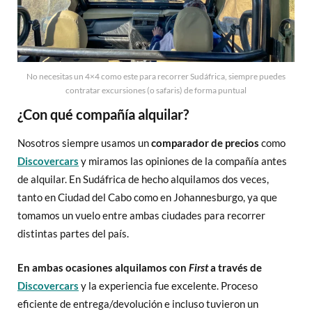
No necesitas un 4×4 como este para recorrer Sudáfrica, siempre puedes
contratar excursiones (o safaris) de forma puntual
¿Con qué compañía alquilar?
Nosotros siempre usamos un
comparador de precios
como
Discovercars
y miramos las opiniones de la compañía antes
de alquilar. En Sudáfrica de hecho alquilamos dos veces,
tanto en Ciudad del Cabo como en Johannesburgo, ya que
tomamos un vuelo entre ambas ciudades para recorrer
distintas partes del país.
En ambas ocasiones alquilamos con
First
a través de
Discovercars
y la experiencia fue excelente. Proceso
eficiente de entrega/devolución e incluso tuvieron un