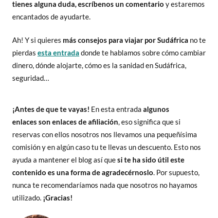
tienes alguna duda, escríbenos un comentario
y estaremos
encantados de ayudarte.
Ah! Y si quieres
más consejos para viajar por Sudáfrica
no te
pierdas
esta entrada
donde te hablamos sobre cómo cambiar
dinero, dónde alojarte, cómo es la sanidad en Sudáfrica,
seguridad…
¡Antes de que te vayas!
En esta entrada
algunos
enlaces
son enlaces de afiliación
, eso significa que si
reservas con ellos nosotros nos llevamos una pequeñísima
comisión y en algún caso tu te llevas un descuento. Esto nos
ayuda a mantener el blog así que
si te ha sido útil este
contenido
es una forma de agradecérnoslo
. Por supuesto,
nunca te recomendaríamos nada que nosotros no hayamos
utilizado.
¡Gracias!