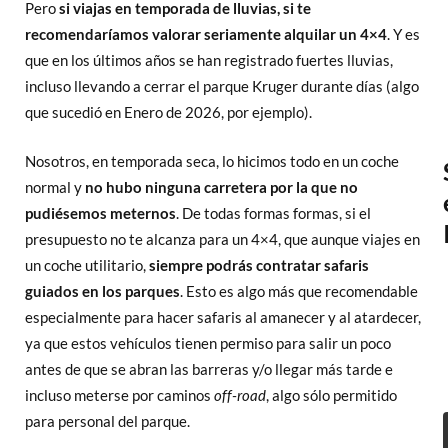
Pero
si viajas en temporada de lluvias, si te
recomendaríamos valorar seriamente alquilar un 4×4
. Y es
que en los últimos años se han registrado fuertes lluvias,
incluso llevando a cerrar el parque Kruger durante días (algo
que sucedió en Enero de 2026, por ejemplo).
Nosotros, en temporada seca, lo hicimos todo en un coche
normal y
no hubo ninguna carretera por la que no
pudiésemos meternos
. De todas formas formas, si el
presupuesto no te alcanza para un 4×4, que aunque viajes en
un coche utilitario,
siempre podrás contratar safaris
guiados en los parques
. Esto es algo más que recomendable
especialmente para hacer safaris al amanecer y al atardecer,
ya que estos vehículos tienen permiso para salir un poco
antes de que se abran las barreras y/o llegar más tarde e
incluso meterse por caminos
off-road
, algo sólo permitido
para personal del parque.