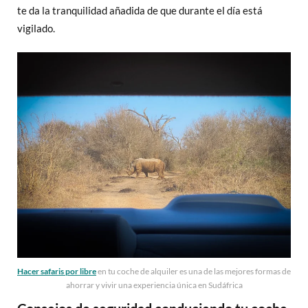
te da la tranquilidad añadida de que durante el día está
vigilado.
Hacer safaris por libre
en tu coche de alquiler es una de las mejores formas de
ahorrar y vivir una experiencia única en Sudáfrica