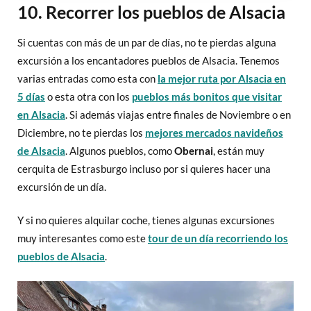
10. Recorrer los pueblos de Alsacia
Si cuentas con más de un par de días, no te pierdas alguna
excursión a los encantadores pueblos de Alsacia. Tenemos
varias entradas como esta con
la mejor ruta por Alsacia en
5 días
o esta otra con los
pueblos más bonitos que visitar
en Alsacia
. Si además viajas entre finales de Noviembre o en
Diciembre, no te pierdas los
mejores mercados navideños
de Alsacia
. Algunos pueblos, como
Obernai
, están muy
cerquita de Estrasburgo incluso por si quieres hacer una
excursión de un día.
Y si no quieres alquilar coche, tienes algunas excursiones
muy interesantes como este
tour de un día recorriendo los
pueblos de Alsacia
.