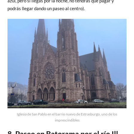
azul, pero si llegas por la noche, no tendrás que pagar y
podrás llegar dando un paseo al centro).
Iglesia de San Pablo en el barrio nuevo de Estrasburgo, uno de los
imprescindibles
8. Paseo en Batorama por el río Ill,