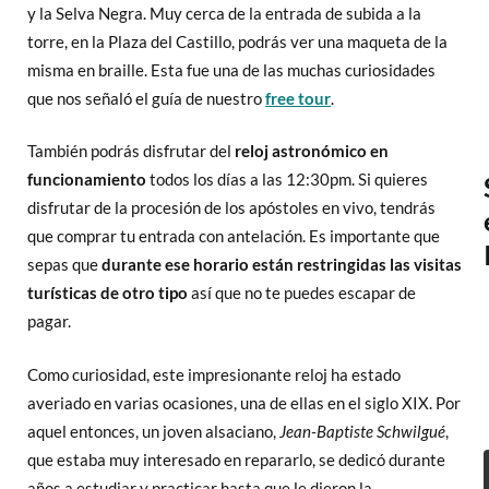
y la Selva Negra. Muy cerca de la entrada de subida a la
torre, en la Plaza del Castillo, podrás ver una maqueta de la
misma en braille. Esta fue una de las muchas curiosidades
que nos señaló el guía de nuestro
free tour
.
También podrás disfrutar del
reloj astronómico en
funcionamiento
todos los días a las 12:30pm. Si quieres
disfrutar de la procesión de los apóstoles en vivo, tendrás
que comprar tu entrada con antelación. Es importante que
sepas que
durante ese horario están restringidas las visitas
turísticas de otro tipo
así que no te puedes escapar de
pagar.
Como curiosidad, este impresionante reloj ha estado
averiado en varias ocasiones, una de ellas en el siglo XIX. Por
aquel entonces, un joven alsaciano,
Jean-Baptiste Schwilgué
,
que estaba muy interesado en repararlo, se dedicó durante
años a estudiar y practicar hasta que le dieron la