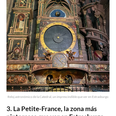
Reloj astronómico de la Catedral, un imprescindible que ver en Estrasburgo
3. La Petite-France, la zona más