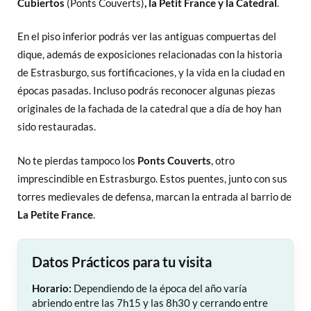
Cubiertos
(Ponts Couverts)
, la Petit France y la Catedral
.
En el piso inferior podrás ver las antiguas compuertas del
dique, además de exposiciones relacionadas con la historia
de Estrasburgo, sus fortificaciones, y la vida en la ciudad en
épocas pasadas. Incluso podrás reconocer algunas piezas
originales de la fachada de la catedral que a día de hoy han
sido restauradas.
No te pierdas tampoco los
Ponts Couverts
, otro
imprescindible en Estrasburgo. Estos puentes, junto con sus
torres medievales de defensa, marcan la entrada al barrio de
La Petite France
.
Datos Prácticos para tu visita
Horario:
Dependiendo de la época del año varía
abriendo entre las 7h15 y las 8h30 y cerrando entre