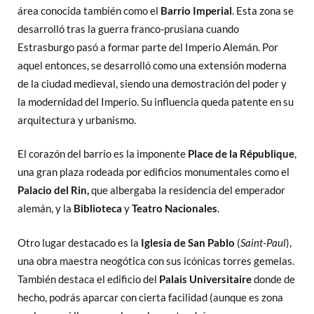
área conocida también como el
Barrio Imperial
. Esta zona se
desarrolló tras la guerra franco-prusiana cuando
Estrasburgo pasó a formar parte del Imperio Alemán. Por
aquel entonces, se desarrolló como una extensión moderna
de la ciudad medieval, siendo una demostración del poder y
la modernidad del Imperio. Su influencia queda patente en su
arquitectura y urbanismo.
El corazón del barrio es la imponente
Place de la République
,
una gran plaza rodeada por edificios monumentales como el
Palacio del Rin,
que albergaba la residencia del emperador
alemán, y la
Biblioteca
y
Teatro Nacionales
.
Otro lugar destacado es la
Iglesia de San Pablo
(
Saint-Paul
),
una obra maestra neogótica con sus icónicas torres gemelas.
También destaca el edificio del
Palais Universitaire
donde de
hecho, podrás aparcar con cierta facilidad (aunque es zona