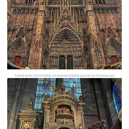
Catedral de Notre Dame, un imprescindible que ver en Estrasburgo