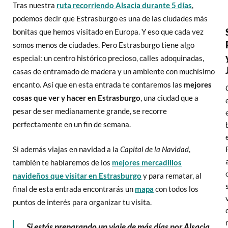
Tras nuestra
ruta recorriendo Alsacia durante 5 días
,
podemos decir que Estrasburgo es una de las ciudades más
bonitas que hemos visitado en Europa. Y eso que cada vez
somos menos de ciudades. Pero Estrasburgo tiene algo
especial: un centro histórico precioso, calles adoquinadas,
casas de entramado de madera y un ambiente con muchísimo
encanto. Así que en esta entrada te contaremos las
mejores
cosas que ver y hacer en Estrasburgo
, una ciudad que a
pesar de ser medianamente grande, se recorre
perfectamente en un fin de semana.
Si además viajas en navidad a la
Capital de la Navidad
,
también te hablaremos de los
mejores mercadillos
navideños que visitar en Estrasburgo
y para rematar, al
final de esta entrada encontrarás un
mapa
con todos los
puntos de interés para organizar tu visita.
Si estás preparando un viaje de más días por Alsacia,