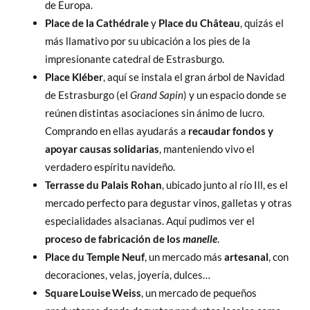
de Europa.
Place de la Cathédrale
y
Place du Château
, quizás el
más llamativo por su ubicación a los pies de la
impresionante catedral de Estrasburgo.
Place Kléber
, aquí se instala el gran árbol de Navidad
de Estrasburgo (el
Grand Sapin
) y un espacio donde se
reúnen distintas asociaciones sin ánimo de lucro.
Comprando en ellas ayudarás a
recaudar fondos y
apoyar causas solidarias
, manteniendo vivo el
verdadero espíritu navideño.
Terrasse du Palais Rohan
, ubicado junto al río Ill, es el
mercado perfecto para degustar vinos, galletas y otras
especialidades alsacianas. Aquí pudimos ver el
proceso de fabricación de los
manelle
.
Place du Temple Neuf
, un mercado más
artesanal
, con
decoraciones, velas, joyería, dulces…
Square Louise Weiss
, un mercado de pequeños