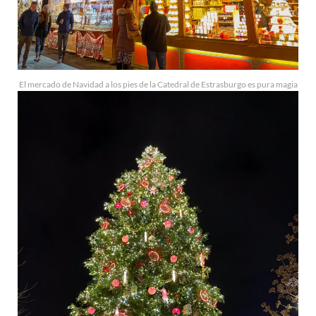
El mercado de Navidad a los pies de la Catedral de Estrasburgo es pura magia