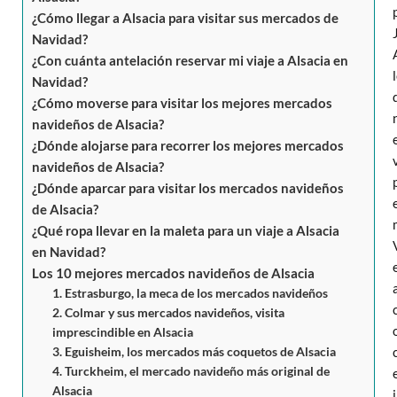
¿Cómo llegar a Alsacia para visitar sus mercados de
Navidad?
¿Con cuánta antelación reservar mi viaje a Alsacia en
Navidad?
¿Cómo moverse para visitar los mejores mercados
navideños de Alsacia?
¿Dónde alojarse para recorrer los mejores mercados
navideños de Alsacia?
¿Dónde aparcar para visitar los mercados navideños
de Alsacia?
¿Qué ropa llevar en la maleta para un viaje a Alsacia
en Navidad?
Los 10 mejores mercados navideños de Alsacia
1. Estrasburgo, la meca de los mercados navideños
2. Colmar y sus mercados navideños, visita
imprescindible en Alsacia
3. Eguisheim, los mercados más coquetos de Alsacia
4. Turckheim, el mercado navideño más original de
Alsacia