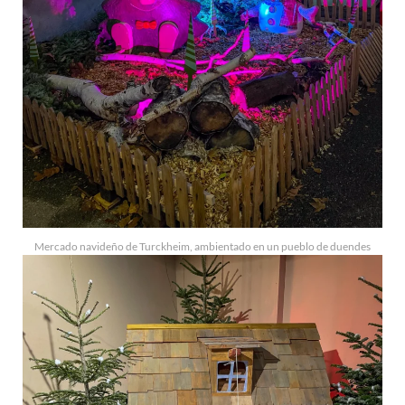
Mercado navideño de Turckheim, ambientado en un pueblo de duendes