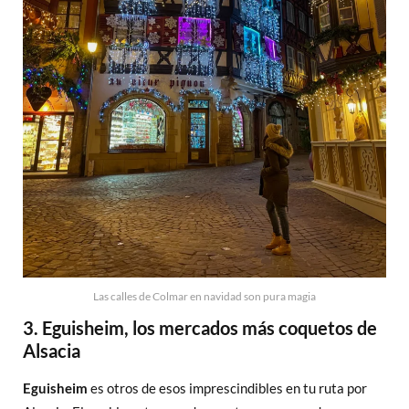
Las calles de Colmar en navidad son pura magia
3. Eguisheim, los mercados más coquetos de
Alsacia
Eguisheim
es otros de esos imprescindibles en tu ruta por