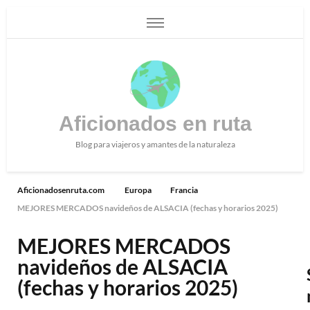
Aficionados en ruta
Blog para viajeros y amantes de la naturaleza
Aficionadosenruta.com
Europa
Francia
MEJORES MERCADOS navideños de ALSACIA (fechas y horarios 2025)
MEJORES MERCADOS
navideños de ALSACIA
(fechas y horarios 2025)