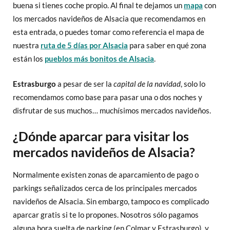
buena si tienes coche propio. Al final te dejamos un
mapa
con
los mercados navideños de Alsacia que recomendamos en
esta entrada, o puedes tomar como referencia el mapa de
nuestra
ruta de 5 días por Alsacia
para saber en qué zona
están los
pueblos más bonitos de Alsacia
.
Estrasburgo
a pesar de ser la
capital de la navidad
, solo lo
recomendamos como base para pasar una o dos noches y
disfrutar de sus muchos… muchísimos mercados navideños.
¿Dónde aparcar para visitar los
mercados navideños de Alsacia?
Normalmente existen zonas de aparcamiento de pago o
parkings señalizados cerca de los principales mercados
navideños de Alsacia. Sin embargo, tampoco es complicado
aparcar gratis si te lo propones. Nosotros sólo pagamos
alguna hora suelta de parking (en Colmar y Estrasburgo), y