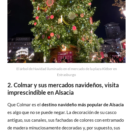
El árbol de Navidad iluminado en el mercado de la plaza Kléber en
Estrasburgo
2. Colmar y sus mercados navideños, visita
imprescindible en Alsacia
Que Colmar es el
destino navideño más popular de Alsacia
es algo que no se puede negar. La decoración de su casco
antiguo, sus canales, sus fachadas de colores con entramado
de madera minuciosamente decoradas y, por supuesto, sus