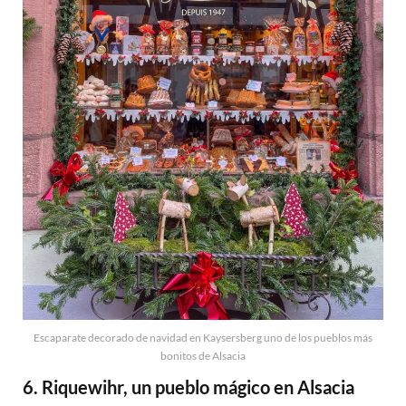
Escaparate decorado de navidad en Kaysersberg uno de los pueblos más
bonitos de Alsacia
6. Riquewihr, un pueblo mágico en Alsacia