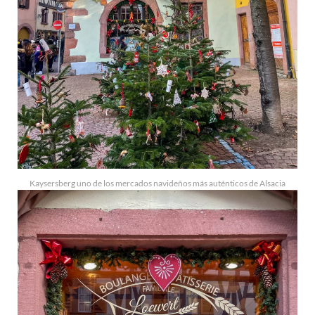
Kaysersberg uno de los mercados navideños más auténticos de Alsacia