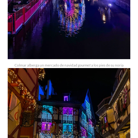
Colmar alberga un mercado de navidad
gourmet
a los pies de su noria