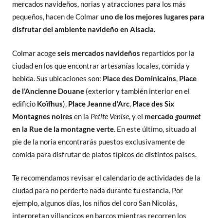
mercados navideños, norias y atracciones para los más
pequeños, hacen de Colmar
uno de los mejores lugares para
disfrutar del ambiente navideño en Alsacia.
Colmar acoge
seis mercados navideños
repartidos por la
ciudad en los que encontrar artesanías locales, comida y
bebida. Sus ubicaciones son:
Place des Dominicains
,
Place
de l’Ancienne Douane
(exterior y también interior en el
edificio
Koïfhus
),
Place Jeanne d’Arc
,
Place des Six
Montagnes
noires
en la
Petite Venise
, y el
mercado
gourmet
en la Rue de la montagne verte
. En este último, situado al
pie de la noria encontrarás puestos exclusivamente de
comida para disfrutar de platos típicos de distintos países.
Te recomendamos revisar el calendario de actividades de la
ciudad para no perderte nada durante tu estancia. Por
ejemplo, algunos días, los niños del coro San Nicolás,
interpretan villancicos en barcos mientras recorren los