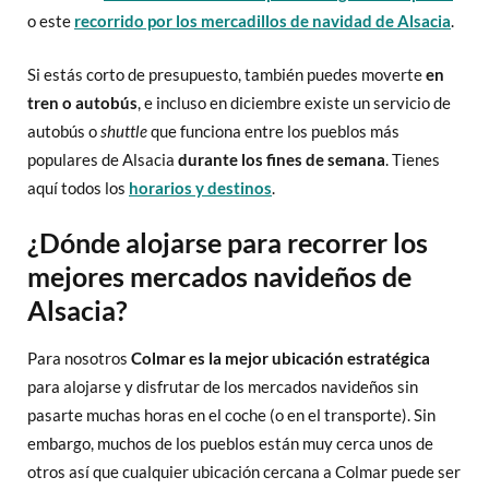
o este
recorrido por los mercadillos de navidad de Alsacia
.
Si estás corto de presupuesto, también puedes moverte
en
tren o autobús
, e incluso en diciembre existe un servicio de
autobús o
shuttle
que funciona entre los pueblos más
populares de Alsacia
durante los fines de semana
. Tienes
aquí todos los
horarios y destinos
.
¿Dónde alojarse para recorrer los
mejores mercados navideños de
Alsacia?
Para nosotros
Colmar es la mejor ubicación estratégica
para alojarse y disfrutar de los mercados navideños sin
pasarte muchas horas en el coche (o en el transporte). Sin
embargo, muchos de los pueblos están muy cerca unos de
otros así que cualquier ubicación cercana a Colmar puede ser