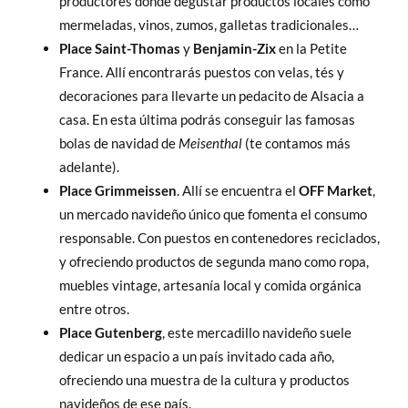
productores donde degustar productos locales como
mermeladas, vinos, zumos, galletas tradicionales…
Place Saint-Thomas
y
Benjamin-Zix
en la Petite
France. Allí encontrarás puestos con velas, tés y
decoraciones para llevarte un pedacito de Alsacia a
casa. En esta última podrás conseguir las famosas
bolas de navidad de
Meisenthal
(te contamos más
adelante).
Place Grimmeissen
. Allí se encuentra el
OFF Market
,
un mercado navideño único que fomenta el consumo
responsable. Con puestos en contenedores reciclados,
y ofreciendo productos de segunda mano como ropa,
muebles vintage, artesanía local y comida orgánica
entre otros.
Place Gutenberg
, este mercadillo navideño suele
dedicar un espacio a un país invitado cada año,
ofreciendo una muestra de la cultura y productos
navideños de ese país.