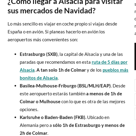
¿Cómo llegar a Alsacia para visitar
sus mercados de Navidad?
Lo más sencillo es viajar en coche propio si viajas desde
España o en avión. Si planeas hacerlo en avión los
aeropuertos más convenientes son:
Estrasburgo (SXB)
, la capital de Alsacia y una de las
paradas que recomendamos en esta
ruta de 5 días por
Alsacia
.
A tan solo 1h de Colmar
y de los
pueblos más
bonitos de Alsacia
.
Basilea-Mulhouse-Friburgo (BSL/MLH/EAP)
. Desde
este aeropuerto estarás también
a menos de 1h de
Colmar o Mulhouse
con lo que es otra de las mejores
opciones.
Karlsruhe o Baden-Baden (FKB).
Ubicado en
Alemania pero a
sólo 1h de Estrasburgo y menos de
2h de Colmar
.