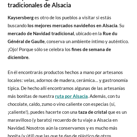
tradicionales de Alsacia
Kaysersberg
es otro de los pueblos a visitar si estás
buscando
los mejores mercados navideños en Alsacia
. Su
mercado de Navidad tradicional
, ubicado en la
Rue du
Général de Gaulle
, conserva un ambiente íntimo y auténtico.
¡Ojo! Porque sólo se celebra los
fines de semana de
diciembre
.
En él encontrarás productos hechos a mano por artesanos
locales: velas, adornos de madera, cerámica… y gastronomía
típica. De hecho allí encontramos algunas de las artesanías
más bonitas de nuestra
ruta por Alsacia
. Además, con tu
chocolate, caldo, zumo o vino caliente con especias (sí,
¡caliente!), puedes hacerte con una
taza de cristal
que es un
maravilloso (y barato) recuerdo de tu viaje a Alsacia en
Navidad. Nosotros aún la conservamos y es mucho más
bonita (y útil) que las que te dan de plástico de otros