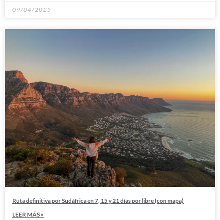
09/04/2025
Ruta definitiva por Sudáfrica en 7, 15 y 21 días por libre (con mapa)
LEER MÁS »