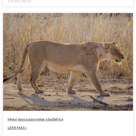
13/04/2025
Mejor época para viajar a Sudáfrica
LEER MÁS »