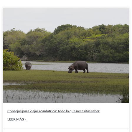
Consejos para viajar a Sudáfrica: Todo lo que necesitas saber
LEER MÁS »