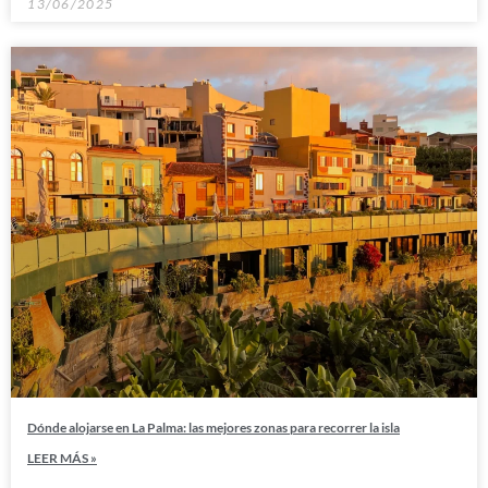
13/06/2025
Dónde alojarse en La Palma: las mejores zonas para recorrer la isla
LEER MÁS »