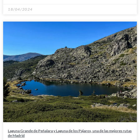
18/04/2024
Laguna Grande de Peñalara y Laguna de los Pájaros, una de las mejores rutas
de Madrid