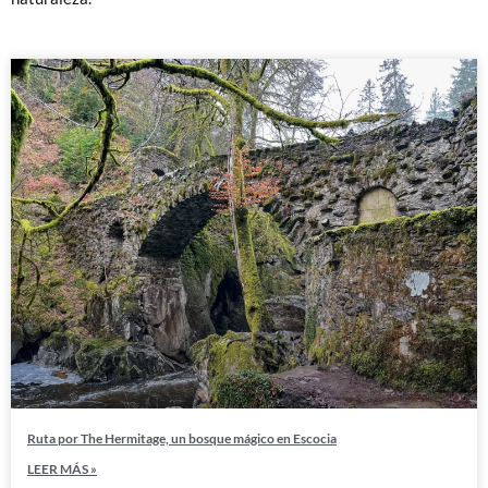
Ruta por The Hermitage, un bosque mágico en Escocia
LEER MÁS »