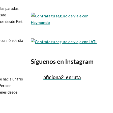
 las paradas
esde
enes desde Fort
cursión de día
Síguenos en Instagram
aficiona2_enruta
 hacía un frío
Pero en
ienes desde