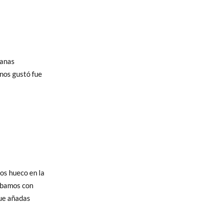
vanas
 nos gustó fue
os hueco en la
 íbamos con
ue añadas