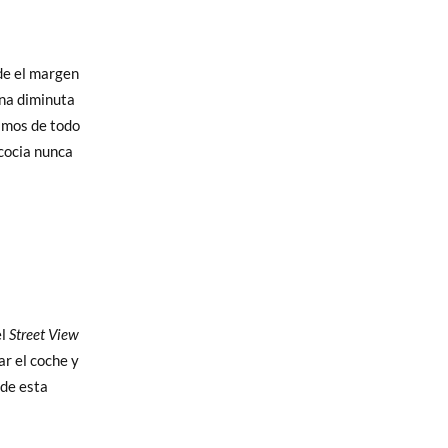
de el margen
una diminuta
íamos de todo
scocia nunca
el
Street View
ar el coche y
 de esta