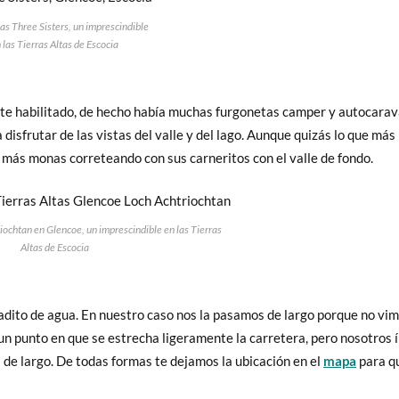
las Three Sisters, un imprescindible
 las Tierras Altas de Escocia
te habilitado, de hecho había muchas furgonetas camper y autocara
isfrutar de las vistas del valle y del lago. Aunque quizás lo que más
o más monas correteando con sus carneritos con el valle de fondo.
iochtan en Glencoe, un imprescindible en las Tierras
Altas de Escocia
gadito de agua. En nuestro caso nos la pasamos de largo porque no vim
n un punto en que se estrecha ligeramente la carretera, pero nosotros
 de largo. De todas formas te dejamos la ubicación en el
mapa
para q