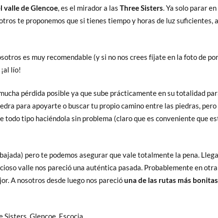
l valle de Glencoe
, es el mirador a las
Three Sisters
. Ya solo parar e
tros te proponemos que si tienes tiempo y horas de luz suficientes,
osotros es muy recomendable (y si no nos crees fíjate en la foto de po
al lío!
 mucha pérdida posible ya que sube prácticamente en su totalidad paral
iedra para apoyarte o buscar tu propio camino entre las piedras, pero 
de todo tipo haciéndola sin problema (claro que es conveniente que e
e bajada) pero te podemos asegurar que vale totalmente la pena. Llegar 
recioso valle nos pareció una auténtica pasada. Probablemente en otr
ejor. A nosotros desde luego nos pareció
una de las rutas más bonita