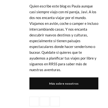
Quien escribe este blog es Paula aunque
casi siempre viajo con mi pareja, Javi. A los
dos nos encanta viajar por el mundo.
Viajamos en avión, coche o camper e incluso
intercambiando casas. Y nos encanta
descubrir nuevos destinos y culturas,
especialmente si tienen paisajes
espectaculares donde hacer senderismo o
bucear. Quédate si quieres que te
ayudemos a planificar tus viajes por libre y
síguenos en RRSS para saber más de
nuestras aventuras.
Más sobre nosotros