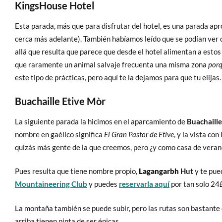
KingsHouse Hotel
Esta parada, más que para disfrutar del hotel, es una parada ap
cerca más adelante). También habíamos leído que se podían ver 
allá que resulta que parece que desde el hotel alimentan a estos
que raramente un animal salvaje frecuenta una misma zona
porq
este tipo de prácticas, pero aquí te la dejamos para que tu elijas.
Buachaille Etive Mòr
La siguiente parada la hicimos en el aparcamiento de
Buachaille
nombre en gaélico significa
El Gran Pastor de Etive
, y la vista co
quizás más gente de la que creemos, pero ¿y como casa de veran
Pues resulta que tiene nombre propio,
Lagangarbh
Hut
y te pued
Mountaineering Club
y puedes
reservarla aquí
por tan solo 24£
La montaña también se puede subir, pero las rutas son bastante
arriba tienen pinta de ser épicas.