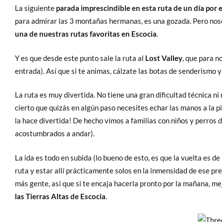
La siguiente
parada imprescindible en esta ruta de un día por e
para admirar las 3 montañas hermanas, es una gozada. Pero noso
una de nuestras rutas favoritas en Escocia
.
Y es que desde este punto sale la ruta al
Lost Valley
, que para n
entrada). Así que si te animas, cálzate las botas de senderismo y ¡
La ruta es muy divertida. No tiene una gran dificultad técnica ni
cierto que quizás en algún paso necesites echar las manos a la p
la hace divertida! De hecho vimos a familias con niños y perros 
acostumbrados a andar).
La ida es todo en subida (lo bueno de esto, es que la vuelta es d
ruta y estar allí prácticamente solos en la inmensidad de ese p
más gente, así que si te encaja hacerla pronto por la mañana, m
las Tierras Altas de Escocia
.