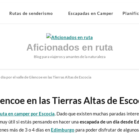
Rutas de senderismo
Escapadas en Camper
Planific
Aficionados en ruta
Blog para viajeros y amantes de la naturaleza
día por el valle de Glencoe en las Tierras Altas de Escocia
lencoe en las Tierras Altas de Esco
ruta en camper por Escocia
. Dado que existen muchas paradas inter
muy útil si estás pensando en hacer una
escapada de un día desde 
ienes más de 3 o 4 días en
Edimburgo
para poder disfrutar de algunos