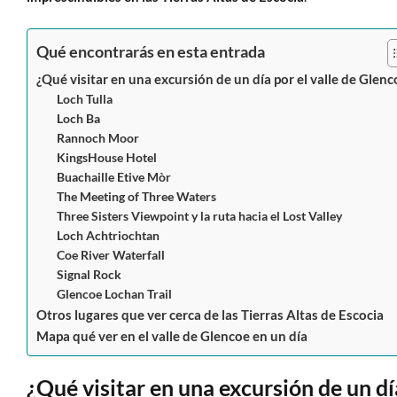
Qué encontrarás en esta entrada
¿Qué visitar en una excursión de un día por el valle de Glenc
Loch Tulla
Loch Ba
Rannoch Moor
KingsHouse Hotel
Buachaille Etive Mòr
The Meeting of Three Waters
Three Sisters Viewpoint y la ruta hacia el Lost Valley
Loch Achtriochtan
Coe River Waterfall
Signal Rock
Glencoe Lochan Trail
Otros lugares que ver cerca de las Tierras Altas de Escocia
Mapa qué ver en el valle de Glencoe en un día
¿Qué visitar en una excursión de un dí