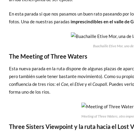
En esta parada si que nos pasamos un buen rato paseando por los
fotos. Una de nuestras paradas
imprescindibles en el valle de 
Buachaille Etive Mor, uno de 
The Meeting of Three Waters
Esta nueva parada en la ruta dispone de algunas plazas de aparca
pero también suele tener bastante movimiento). Como su propio
confluencia de tres ríos: el
Coe
, el
Etive
y el
Coupall
. Puedes verl
forma uno de los ríos.
Meeting of Three Waters, otro impresc
Three Sisters Viewpoint y la ruta hacia el Lost V