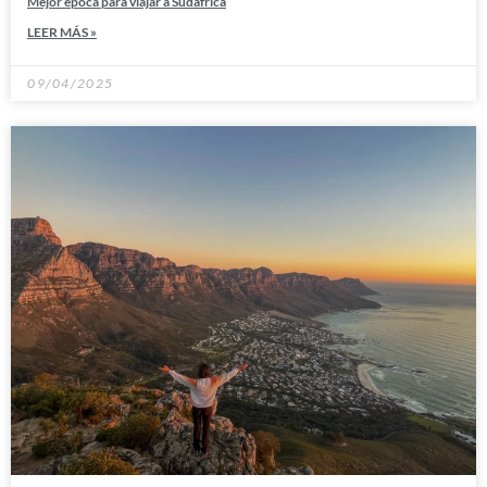
Mejor época para viajar a Sudáfrica
LEER MÁS »
09/04/2025