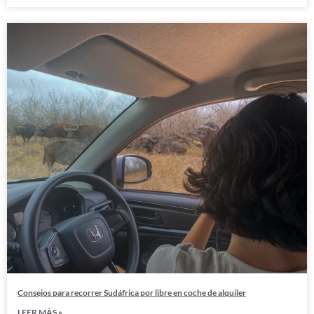
Consejos para recorrer Sudáfrica por libre en coche de alquiler
LEER MÁS »