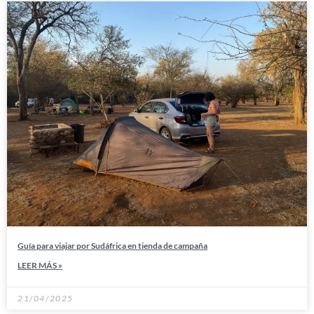
Guía para viajar por Sudáfrica en tienda de campaña
LEER MÁS »
21/04/2025