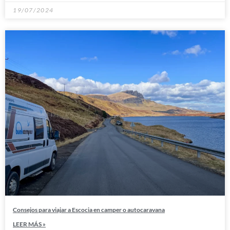
19/07/2024
Consejos para viajar a Escocia en camper o autocaravana
LEER MÁS »