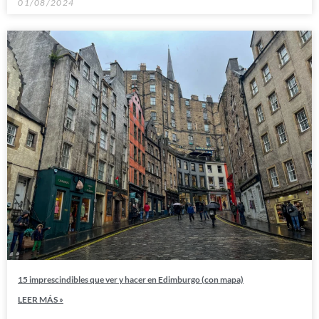
01/08/2024
15 imprescindibles que ver y hacer en Edimburgo (con mapa)
LEER MÁS »