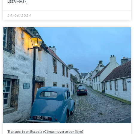
LEER MÁS »
29/06/2024
Transporte en Escocia ¿Cómo moverse por libre?