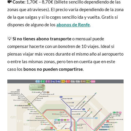
💸 Coste:
1,70€ – 8,70€ (billete sencillo dependiendo de las
zonas que atravieses). El precio varía dependiendo de la zona
de la que salgas y si lo coges sencillo ida y vuelta. Gratis si
dispones de alguno de los
abonos de Renfe
.
💡
Si no tienes abono transporte
o mensual puede
compensar hacerte con un
bonotren
de 10 viajes. Ideal si
piensas viajar más veces durante el mismo año al aeropuerto
o entre las mismas zonas, pero ten en cuenta que en este
caso los
bonos no pueden compartirse
.