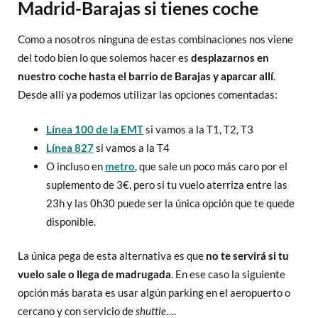
Madrid-Barajas si tienes coche
Como a nosotros ninguna de estas combinaciones nos viene
del todo bien lo que solemos hacer es
desplazarnos en
nuestro coche hasta el barrio de Barajas y aparcar allí
.
Desde allí ya podemos utilizar las opciones comentadas:
Línea 100 de la EMT
si vamos a la T1, T2, T3
Línea 827
si vamos a la T4
O incluso en
metro
, que sale un poco más caro por el
suplemento de 3€, pero si tu vuelo aterriza entre las
23h y las 0h30 puede ser la única opción que te quede
disponible.
La única pega de esta alternativa es que
no te servirá si tu
vuelo sale o llega de madrugada
. En ese caso la siguiente
opción más barata es usar algún parking en el aeropuerto o
cercano y con servicio de
shuttle
….