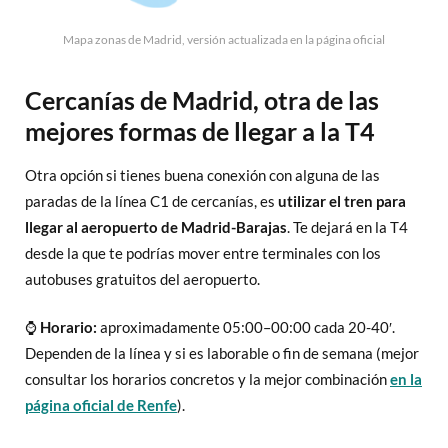
Mapa zonas de Madrid, versión actualizada en la página oficial
Cercanías de Madrid, otra de las
mejores formas de llegar a la T4
Otra opción si tienes buena conexión con alguna de las
paradas de la línea C1 de cercanías, es
utilizar el tren para
llegar al aeropuerto de Madrid-Barajas
. Te dejará en la T4
desde la que te podrías mover entre terminales con los
autobuses gratuitos del aeropuerto.
⌚
Horario:
aproximadamente 05:00–00:00 cada 20-40′.
Dependen de la línea y si es laborable o fin de semana (mejor
consultar los horarios concretos y la mejor combinación
en la
página oficial de Renfe
).