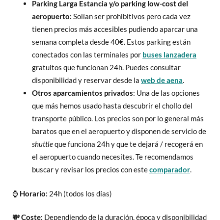
Parking Larga Estancia y/o parking low-cost del
aeropuerto:
Solían ser prohibitivos pero cada vez
tienen precios más accesibles pudiendo aparcar una
semana completa desde 40€. Estos parking están
conectados con las terminales por
buses lanzadera
gratuitos que funcionan 24h. Puedes consultar
disponibilidad y reservar desde la
web de aena
.
Otros aparcamientos privados
: Una de las opciones
que más hemos usado hasta descubrir el chollo del
transporte público. Los precios son por lo general más
baratos que en el aeropuerto y disponen de servicio de
shuttle
que funciona 24h y que te dejará / recogerá en
el aeropuerto cuando necesites. Te recomendamos
buscar y revisar los precios con este
comparador
.
⌚
Horario:
24h (todos los días)
💸 Coste:
Dependiendo de la duración, época y disponibilidad