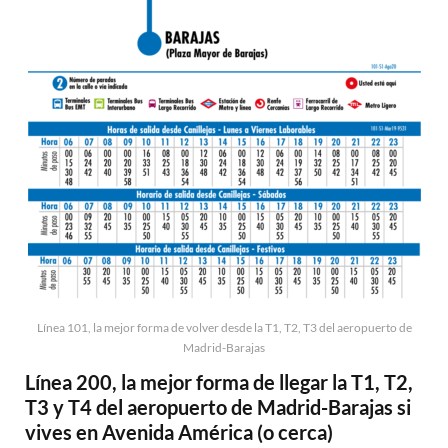
Línea 101, la mejor forma de volver desde la T1, T2, T3 del aeropuerto de
Madrid-Barajas
Línea 200, la mejor forma de llegar la T1, T2,
T3 y T4 del aeropuerto de Madrid-Barajas si
vives en Avenida América (o cerca)