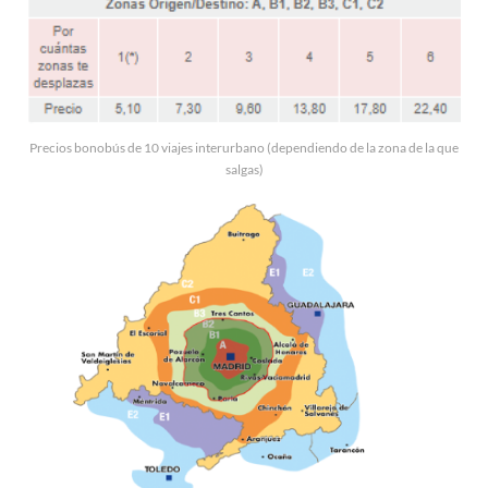
Precios bonobús de 10 viajes interurbano (dependiendo de la zona de la que
salgas)