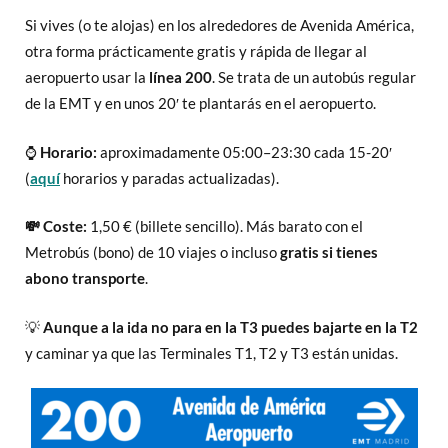
Si vives (o te alojas) en los alrededores de Avenida América,
otra forma prácticamente gratis y rápida de llegar al
aeropuerto usar la
línea 200
. Se trata de un autobús regular
de la EMT y en unos 20′ te plantarás en el aeropuerto.
⌚
Horario:
aproximadamente 05:00–23:30 cada 15-20′
(
aquí
horarios y paradas actualizadas).
💸 Coste:
1,50 € (billete sencillo). Más barato con el
Metrobús (bono) de 10 viajes o incluso
gratis si tienes
abono transporte
.
💡
Aunque a la ida no para en la T3 puedes bajarte en la T2
y caminar ya que las Terminales T1, T2 y T3 están unidas.