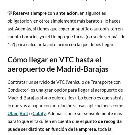
💡
Reserva siempre con antelación
, en algunos es
obligatorio y en otros simplemente más barato si lo haces
así. Además, si tienes que coger un
shuttle
o autobús ten en
cuenta horarios y/o el tiempo que tarda (no suele ser más de
15′) para calcular la antelación con la que debes llegar.
Cómo llegar en VTC hasta el
aeropuerto de Madrid-Barajas
Contratar un servicio de VTC (Vehículo de Transporte con
Conductor) es una gran opción para llegar al aeropuerto de
Madrid-Barajas si «no quieres líos». Lo bueno es que sabrás
lo que vas a pagar con antelación si usas aplicaciones como
Uber
,
Bolt
o
Cabify
. Además, suele ser sensiblemente más
barato que el taxi. Ten en cuenta que
el punto de recogida
puede ser distinto en función de la empresa
, toda la