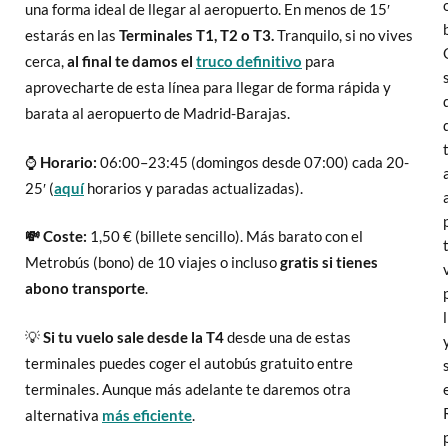
una forma ideal de llegar al aeropuerto. En menos de 15′
estarás en las
Terminales T1, T2 o T3.
Tranquilo, si no vives
cerca,
al final te damos el
truco definitivo
para
aprovecharte de esta línea para llegar de forma rápida y
barata al aeropuerto de Madrid-Barajas.
⌚
Horario:
06:00–23:45 (domingos desde 07:00) cada 20-
25′ (
aquí
horarios y paradas actualizadas).
💸 Coste:
1,50 € (billete sencillo). Más barato con el
Metrobús (bono) de 10 viajes o incluso
gratis si tienes
abono transporte
.
💡
Si tu vuelo sale desde la T4
desde una de estas
terminales puedes coger el autobús gratuito entre
terminales. Aunque más adelante te daremos otra
alternativa
más eficiente
.