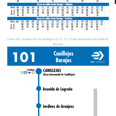
Línea 101, la mejor forma de llegar a la T1, T2, T3 del aeropuerto de Madrid-
Barajas