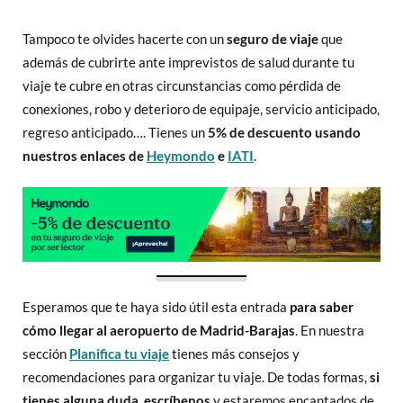
Tampoco te olvides hacerte con un
seguro de viaje
que
además de cubrirte ante imprevistos de salud durante tu
viaje te cubre en otras circunstancias como pérdida de
conexiones, robo y deterioro de equipaje, servicio anticipado,
regreso anticipado…. Tienes un
5% de descuento usando
nuestros enlaces de
Heymondo
e
IATI
.
Esperamos que te haya sido útil esta entrada
para saber
cómo llegar al aeropuerto de Madrid-Barajas
. En nuestra
sección
Planifica tu viaje
tienes más consejos y
recomendaciones para organizar tu viaje. De todas formas,
si
tienes alguna duda, escríbenos
y estaremos encantados de