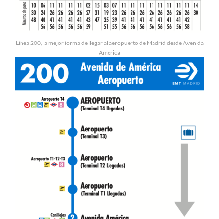
Línea 200, la mejor forma de llegar al aeropuerto de Madrid desde Avenida
América