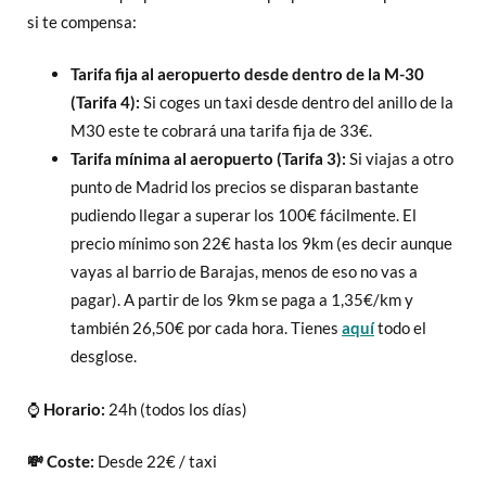
si te compensa:
Tarifa fija al aeropuerto desde dentro de la M-30
(Tarifa 4):
Si coges un taxi desde dentro del anillo de la
M30 este te cobrará una tarifa fija de 33€.
Tarifa mínima al aeropuerto (Tarifa 3):
Si viajas a otro
punto de Madrid los precios se disparan bastante
pudiendo llegar a superar los 100€ fácilmente. El
precio mínimo son 22€ hasta los 9km (es decir aunque
vayas al barrio de Barajas, menos de eso no vas a
pagar). A partir de los 9km se paga a 1,35€/km y
también 26,50€ por cada hora. Tienes
aquí
todo el
desglose.
⌚
Horario:
24h (todos los días)
💸 Coste:
Desde 22€ / taxi