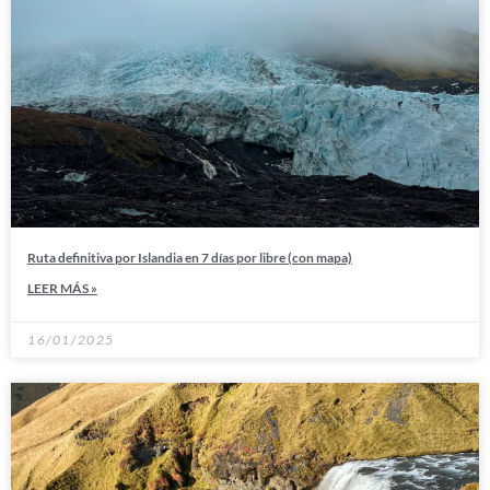
Ruta definitiva por Islandia en 7 días por libre (con mapa)
LEER MÁS »
16/01/2025