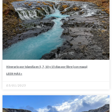
Itinerario por Islandia en 5, 7, 10 y 15 días por libre (con mapa)
LEER MÁS »
05/01/2025