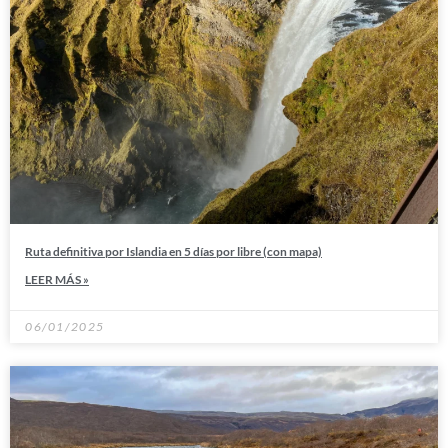
Ruta definitiva por Islandia en 5 días por libre (con mapa)
LEER MÁS »
06/01/2025