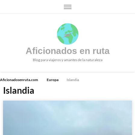
Aficionados en ruta
Blog para viajeros y amantes de la naturaleza
Aficionadosenruta.com
Europa
Islandia
Islandia