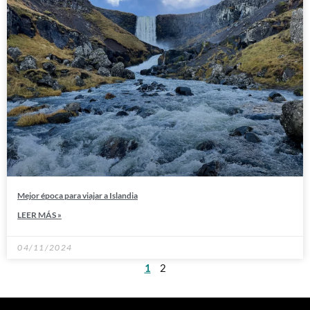
Mejor época para viajar a Islandia
LEER MÁS »
04/11/2024
1
2