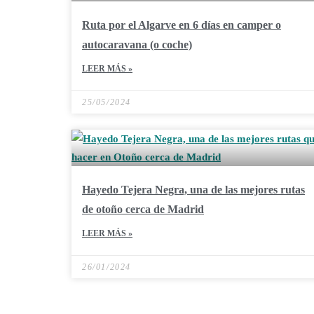
Ruta por el Algarve en 6 días en camper o
autocaravana (o coche)
LEER MÁS »
25/05/2024
Hayedo Tejera Negra, una de las mejores rutas
de otoño cerca de Madrid
LEER MÁS »
26/01/2024